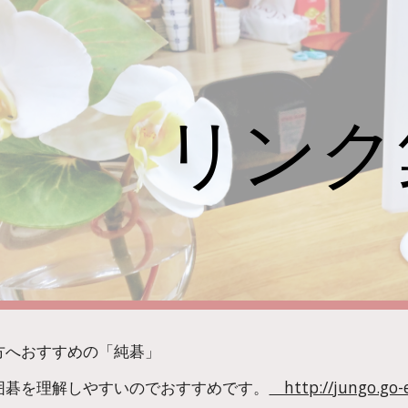
ip to main content
Skip to navigat
リンク
方へおすすめの「純碁」
囲碁を理解しやすいのでおすすめです。
　http://jungo.go-