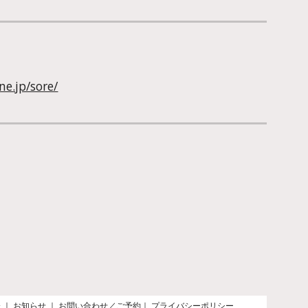
e.jp/sore/
介
｜
お知らせ
｜
お問い合わせ／ご予約
｜
プライバシーポリシー