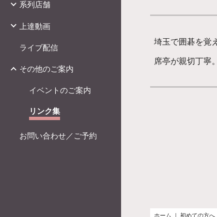
系列店舗
上達動画
埼玉で囲碁を覚
ライブ配信
席亭が親切丁寧
その他のご案内
イベントのご案内
リンク集
お問い合わせ／ご予約
ホーム
｜
初めての方へ