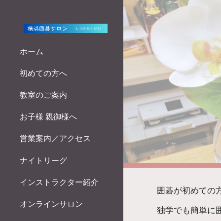
Sk
ホーム
初めての方へ
教室のご案内
お子様 親御様へ
営業案内／アクセス
ナイトリーグ
インストラクター紹介
囲碁が初めての
オンラインサロン
独学でも簡単に