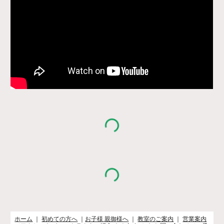
ホーム
｜
初めての方へ
｜
お子様 親御様へ
｜
教室のご案内
｜
営業案内