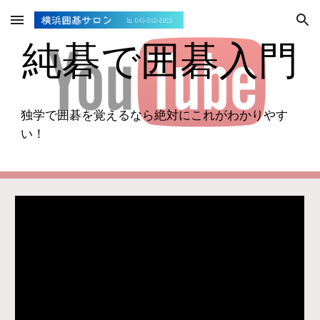
Skip to main content
Skip to navigation
純碁で囲碁入門
独学で囲碁を覚えるなら絶対にこれがわかりやす
い！