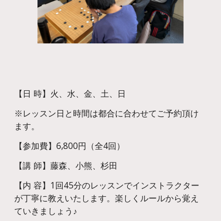
【日 時】火、水、金、土、日
※レッスン日と時間は都合に合わせてご予約頂け
ます。
【参加費】6,800円（全4回）
【講 師】藤森、小熊、杉田
【内 容】1回45分のレッスンでインストラクター
が丁寧に教えいたします。楽しくルールから覚え
ていきましょう♪