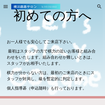
Skip to main content
Skip to navigation
初めての方へ
お一人様でも安心してご来店下さい。
最初はスタッフの方で棋力の近いお客様と組み合
わせをいたします。組み合わせが難しいときは、
スタッフがお相手いたします。
棋力が分からない方は、最初のご来店のときにス
タッフが対局し、級を暫定的に判定します。
個人指導碁（申込随時）も行っております。